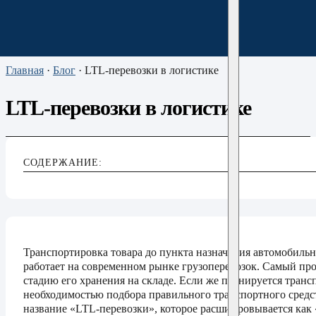
Главная
·
Блог
·
LTL-перевозки в логистике
LTL-перевозки в логистике
СОДЕРЖАНИЕ:
Транспортировка товара до пункта назначения автомобиль
работает на современном рынке грузоперевозок. Самый прос
стадию его хранения на складе. Если же планируется тран
необходимостью подбора правильного транспортного средс
название «LTL-перевозки», которое расшифровывается как «