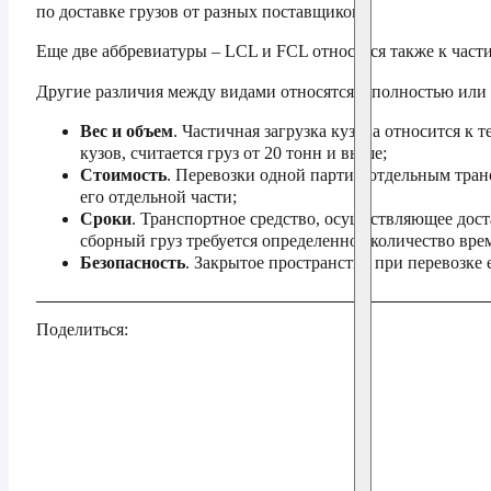
по доставке грузов от разных поставщиков.
Еще две аббревиатуры – LCL и FCL относятся также к част
Другие различия между видами относятся к полностью или 
Вес и объем
. Частичная загрузка кузова относится к
кузов, считается груз от 20 тонн и выше;
Стоимость
. Перевозки одной партии отдельным тран
его отдельной части;
Сроки
. Транспортное средство, осуществляющее доста
сборный груз требуется определенное количество вре
Безопасность
. Закрытое пространство при перевозке 
Поделиться: