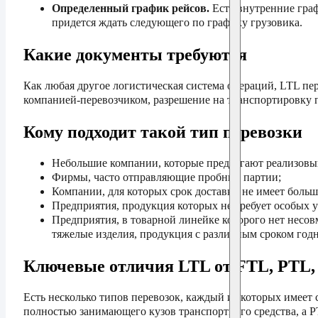
Определенный график рейсов.
Есть внутренние граф
придется ждать следующего по графику грузовика.
Какие документы требуются
Как любая другое логистическая система операций, LTL пе
компанией-перевозчиком, разрешение на транспортировку 
Кому подходит такой тип перевозки
Небольшие компании, которые предлагают реализовы
Фирмы, часто отправляющие пробные партии;
Компании, для которых срок доставки не имеет большо
Предприятия, продукция которых не требует особых у
Предприятия, в товарной линейке которого нет несов
тяжелые изделия, продукция с различным сроком годно
Ключевые отличия LTL от FTL, PTL,
Есть несколько типов перевозок, каждый из которых имеет 
полностью занимающего кузов транспортного средства, а P