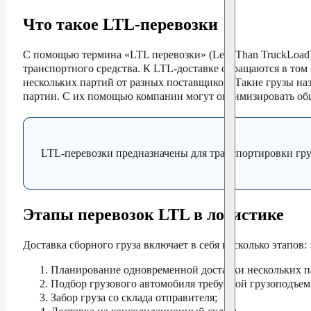
Что такое LTL-перевозки
С помощью термина «LTL перевозки» (Less Than TruckLoad)
транспортного средства. К LTL-доставке обращаются в том 
нескольких партий от разных поставщиков. Такие грузы наз
партии. С их помощью компании могут оптимизировать общ
LTL-перевозки предназначены для транспортировки груз
Этапы перевозок LTL в логистике
Доставка сборного груза включает в себя несколько этапов:
Планирование одновременной доставки нескольких па
Подбор грузового автомобиля требуемой грузоподъем
Забор груза со склада отправителя;