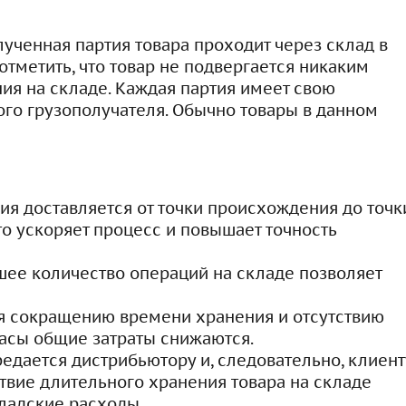
лученная партия товара проходит через склад в
отметить, что товар не подвергается никаким
ия на складе. Каждая партия имеет свою
ого грузополучателя. Обычно товары в данном
ия доставляется от точки происхождения до точк
то ускоряет процесс и повышает точность
шее количество операций на складе позволяет
я сокращению времени хранения и отсутствию
асы общие затраты снижаются.
едается дистрибьютору и, следовательно, клиент
твие длительного хранения товара на складе
ладские расходы.