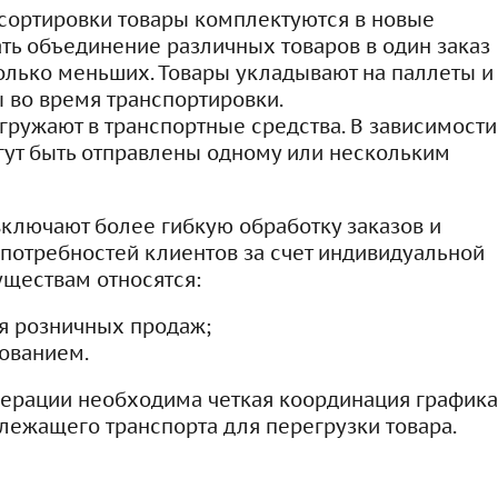
 сортировки товары комплектуются в новые
ть объединение различных товаров в один заказ
олько меньших. Товары укладывают на паллеты и
 во время транспортировки.
агружают в транспортные средства. В зависимости
огут быть отправлены одному или нескольким
ключают более гибкую обработку заказов и
потребностей клиентов за счет индивидуальной
уществам относятся:
я розничных продаж;
ованием.
операции необходима четкая координация графика
длежащего транспорта для перегрузки товара.