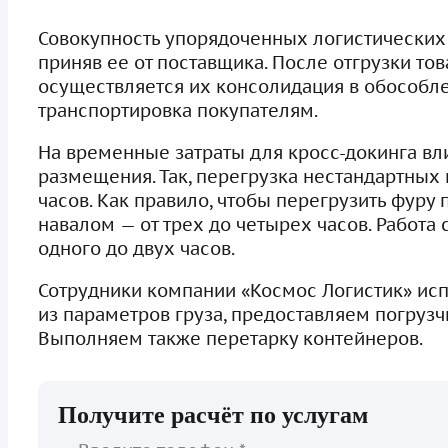
Совокупность упорядоченных логистических 
приняв ее от поставщика. После отгрузки т
осуществляется их консолидация в обособле
транспортировка покупателям.
На временные затраты для кросс-докинга вл
размещения. Так, перегрузка нестандартных
часов. Как правило, чтобы перегрузить фуру 
навалом — от трех до четырех часов. Работа
одного до двух часов.
Сотрудники компании «Космос Логистик» ис
из параметров груза, предоставляем погрузч
Выполняем также перетарку контейнеров.
Получите расчёт по услугам