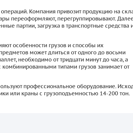
операций. Компания привозит продукцию на скла
овары переоформляют, перегруппировывают. Дале
нные партии, загрузка в транспортные средства 
ияют особенности грузов и способы их
 предметов может длиться от одного до восьми
паллет, необходимо от тридцати минут до часа, а
 с комбинированными типами грузов занимает от
пользуют профессиональное оборудование. Исхо
ики или краны с грузоподъемностью 14-200 тон.