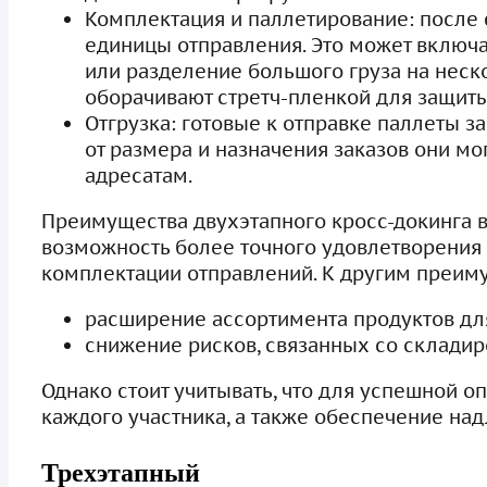
Комплектация и паллетирование: после
единицы отправления. Это может включа
или разделение большого груза на неск
оборачивают стретч-пленкой для защиты
Отгрузка: готовые к отправке паллеты з
от размера и назначения заказов они м
адресатам.
Преимущества двухэтапного кросс-докинга в
возможность более точного удовлетворения 
комплектации отправлений. К другим преим
расширение ассортимента продуктов дл
снижение рисков, связанных со складир
Однако стоит учитывать, что для успешной 
каждого участника, а также обеспечение на
Трехэтапный