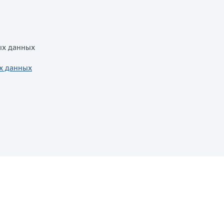
ых данных
х данных