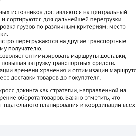
чных источников доставляются на центральный
я и сортируются для дальнейшей перегрузки.
ировка грузов по различным критериям: место
ки.
ыстро перегружаются на другие транспортные
ому получателю.
озволяет оптимизировать маршруты доставки,
 повышая загрузку транспортных средств.
зации времени хранения и оптимизации маршрут
есс доставки товаров до покупателя.
росс-докинга как стратегии, направленной на
ение оборота товаров. Важно отметить, что
т тщательного планирования и координации всех