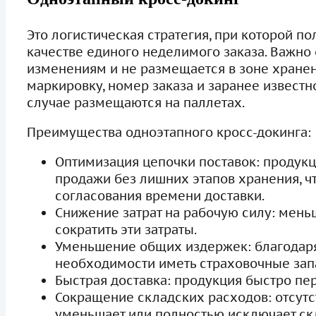
Это логистическая стратегия, при которой по
качестве единого неделимого заказа. Важно 
изменениям и не размещается в зоне хранен
маркировку, номер заказа и заранее известн
случае размещаются на паллетах.
Преимущества одноэтапного кросс-докинга:
Оптимизация цепочки поставок: продукц
продажи без лишних этапов хранения, ч
согласования времени доставки.
Снижение затрат на рабочую силу: мень
сократить эти затраты.
Уменьшение общих издержек: благодар
необходимости иметь страховочные зап
Быстрая доставка: продукция быстро пер
Сокращение складских расходов: отсутс
уменьшает или полностью исключает ск