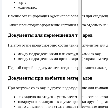
сорт;
количество.
Именно эта информация будет использоваться при следующ
Также происходит оформление карточки учета отдельно на к
Документы для перемещения товаров
На этом этапе предусмотрено составление документов для 
между подразделениями или сотрудниками склада;
между подразделениями организации (отправка матери
Первый случай подразумевает создание требования-наклад
Документы при выбытии материалов
При отгрузке со склада в другое подразделение или компа
накладную на отпуск – указывается количество и сто
товарную накладную – в случае продажи другой орга
акт о списании – при утрате товара в результате порчи