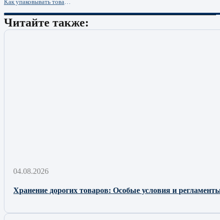
Как упаковывать товар для Вайлдберриз: основные правила и требования к упаковке
Читайте также:
04.08.2026
Хранение дорогих товаров: Особые условия и регламенты