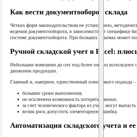
Как вести документооборот склада
Четких форм законодательством не установлено, методичес
ведения документооборота, в зависимости от специфики би
системе документооборота. При больших объемах может пом
Ручной складской учет в Excel: плю
Небольшие компании до сих под более охотно используют са
движении продукции.
Главный и, наверное, единственный плюс такого подхода – 
большие сроки выполнения;
не исключена возможность потерять данные;
за счет человеческого фактора из учета могут выпаст
велик риск допустить элементарную ошибку.
Автоматизация складского учета и е