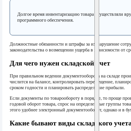
Долгое время инвентаризацию товара осуществляли вру
программного обеспечения.
Должностные обязанности и штрафы за их нарушение сотру
законодательства о возмещении ущерба в зависимости от ср
Для чего нужен складской учет
При правильном ведении документооборота на складе произ
числится на балансе, контролировать перемещение, планир
сроком годности и планировать распределение прибыли.
Если документы по товарообороту в порядке, то проще про
годовой оборот товара, спрос на определенные группы това
этого удобнее электронный документооборот, однако и в бу
Какие бывают виды складского учет