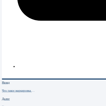
Назад
Что такое маркировка товаров, зачем она нужна и какие товары подлежат маркировке
Далее