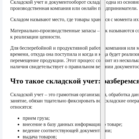
Складской учет и документооборот склада – одна из основ
производственная компания или онлайн предприниматели.
Складом называют место, где товары хранятся с момента и
Материально-производственные запасы – так называются со
к реализации ценности.
Для бесперебойной и продуктивной работы компания или ма
времени, откуда она поступила и когда и куда будет реали
перемещение продукции. Этот процесс состоит из нескольк
наличия свидетельствует о правильном ведении документоо
Что такое складской учет: разберемс
Складской учет – это грамотная организация, обработка д
занятие, обязан тщательно фиксировать все складские оп
относятся:
прием груза;
внесение в базу данных информации о товаре;
ведение соответствующей документации;
выдача товаров;