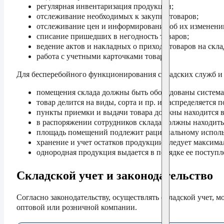
регулярная инвентаризация продукции;
отслеживание необходимых к закупке товаров;
отслеживание цен и информирование об их изменени
списание пришедших в негодность товаров;
ведение актов и накладных о приходе товаров на скла
работа с учетными карточками товара.
Для бесперебойного функционирования складских служб и 
помещения склада должны быть оборудованы системам
товар делится на виды, сорта и пр. и распределяется 
пункты приемки и выдачи товара должны находится в
в распоряжении сотрудников склада должны находить
площадь помещений подлежит рациональному испол
хранение и учет остатков продукции следует максима
однородная продукция выдается в порядке ее поступ
Складской учет и законодательство
Согласно законодательству, осуществлять складской учет, 
оптовой или розничной компании.