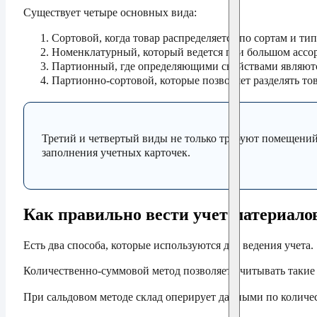
Существует четыре основных вида:
Сортовой, когда товар распределяется по сортам и ти
Номенклатурный, который ведется при большом ассор
Партионный, где определяющими свойствами являются
Партионно-сортовой, которые позволяет разделять тов
Третий и четвертый виды не только требуют помещений 
заполнения учетных карточек.
Как правильно вести учет материалов
Есть два способа, которые используются для ведения учета.
Количественно-суммовой метод позволяет учитывать такие 
При сальдовом методе склад оперирует данными по количес