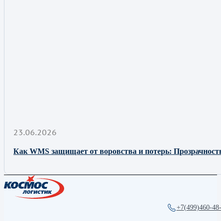
23.06.2026
Как WMS защищает от воровства и потерь: Прозрачност
+7(499)460-48