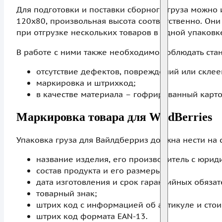
Для подготовки и поставки сборного груза можно 
120х80, произвольная высота соответственно. Они
при отгрузке нескольких товаров в одной упаковке
В работе с ними также необходимо соблюдать ста
отсутствие дефектов, повреждений или склее
маркировка и штрихкод;
в качестве материала – гофрированный карто
Маркировка товара для WildBerries
Упаковка груза для Вайлдберриз должна нести на
название изделия, его производитель с юрид
состав продукта и его размеры;
дата изготовления и срок гарантийных обязат
товарный знак;
штрих код с информацией об артикуле и стои
штрих код формата EAN-13.