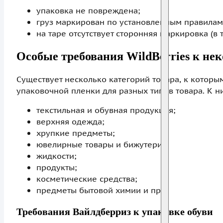
упаковка не повреждена;
груз маркирован по установленным правилам
на таре отсутствует сторонняя маркировка (в 
Особые требования WildBerries к не
Существует несколько категорий товара, к котор
упаковочной пленки для разных типов товара. К ни
текстильная и обувная продукция;
верхняя одежда;
хрупкие предметы;
ювелирные товары и бижутерия;
жидкости;
продукты;
косметические средства;
предметы бытовой химии и пр.
Требования Вайлдберриз к упаковке обуви