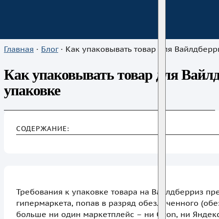
Главная
·
Блог
·
Как упаковывать товар для Вайлдберриз: основные прави
Как упаковывать товар для Вайлд
упаковке
СОДЕРЖАНИЕ:
Требования к упаковке товара на Вайлдберриз пре
гипермаркета, попав в разряд обезличенного (обе
больше ни один маркетплейс – ни Ozon, ни Яндекс