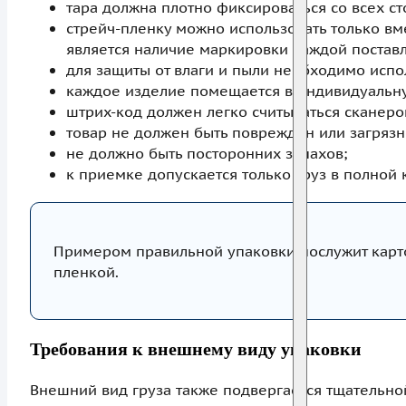
тара должна плотно фиксироваться со всех с
стрейч-пленку можно использовать только вм
является наличие маркировки каждой постав
для защиты от влаги и пыли необходимо испол
каждое изделие помещается в индивидуальну
штрих-код должен легко считываться сканеро
товар не должен быть поврежден или загрязн
не должно быть посторонних запахов;
к приемке допускается только груз в полной
Примером правильной упаковки послужит карто
пленкой.
Требования к внешнему виду упаковки
Внешний вид груза также подвергается тщательной 