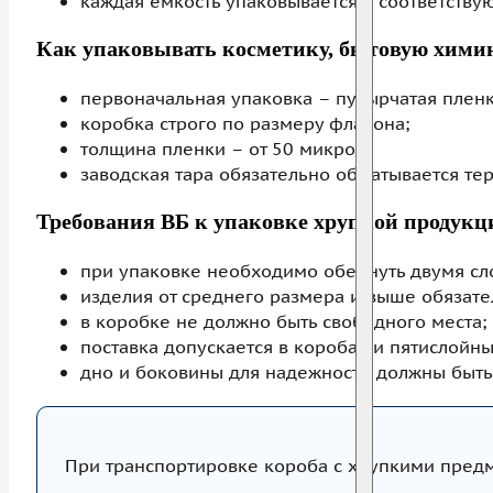
каждая емкость упаковывается в соответству
Как упаковывать косметику, бытовую хими
первоначальная упаковка – пузырчатая пленк
коробка строго по размеру флакона;
толщина пленки – от 50 микрон;
заводская тара обязательно обматывается те
Требования ВБ к упаковке хрупкой продукц
при упаковке необходимо обернуть двумя сл
изделия от среднего размера и выше обязате
в коробке не должно быть свободного места;
поставка допускается в коробах и пятислойн
дно и боковины для надежности должны быть
При транспортировке короба с хрупкими предм