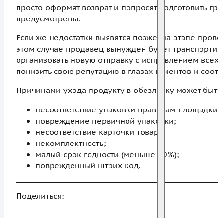
просто оформят возврат и попросят подготовить гр
предусмотрены.
Если же недостатки выявятся позже, на этапе пров
этом случае продавец вынужден будет транспортир
организовать новую отправку с исправлением всех 
понизить свою репутацию в глазах клиентов и соо
Причинами ухода продукту в обезличку может быт
несоответствие упаковки правилам площадки
повреждение первичной упаковки;
несоответствие карточки товара;
некомплектность;
малый срок годности (меньше 70%);
поврежденный штрих-код.
Поделиться: