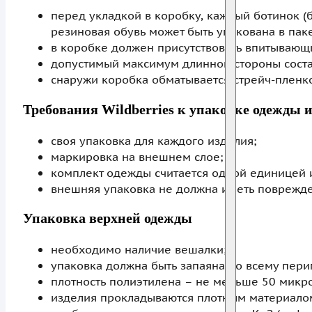
перед укладкой в коробку, каждый ботинок (
резиновая обувь может быть упакована в паке
в коробке должен присутствовать впитывающи
допустимый максимум длинной стороны состав
снаружи коробка обматывается стрейч-пленк
Требования Wildberries к упаковке одежды 
своя упаковка для каждого изделия;
маркировка на внешнем слое;
комплект одежды считается одной единицей и у
внешняя упаковка не должна иметь поврежд
Упаковка верхней одежды
необходимо наличие вешалки;
упаковка должна быть запаяна по всему пери
плотность полиэтилена – не меньше 50 микро
изделия прокладываются плотным материалом 