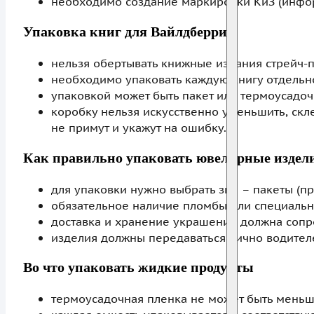
необходимо создание маркировки КиЗ (инфор
Упаковка книг для Вайлдберриз
нельзя обертывать книжные издания стрейч-
необходимо упаковать каждую книгу отдельн
упаковкой может быть пакет или термоусадоч
коробку нельзя искусственно уменьшить, скл
не примут и укажут на ошибку.
Как правильно упаковать ювелирные изделия
для упаковки нужно выбрать зип – пакеты (пр
обязательное наличие пломбы или специальн
доставка и хранение украшений должна сопр
изделия должны передаваться лично водител
Во что упаковать жидкие продукты
термоусадочная пленка не может быть меньш