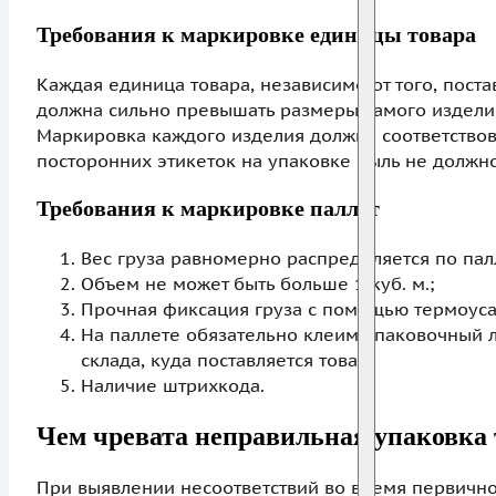
Требования к маркировке единицы товара
Каждая единица товара, независимо от того, пост
должна сильно превышать размеры самого изделия
Маркировка каждого изделия должна соответство
посторонних этикеток на упаковке быль не должно
Требования к маркировке паллет
Вес груза равномерно распределяется по пал
Объем не может быть больше 1 куб. м.;
Прочная фиксация груза с помощью термоуса
На паллете обязательно клеим упаковочный ли
склада, куда поставляется товар;
Наличие штрихкода.
Чем чревата неправильная упаковка 
При выявлении несоответствий во время первичног