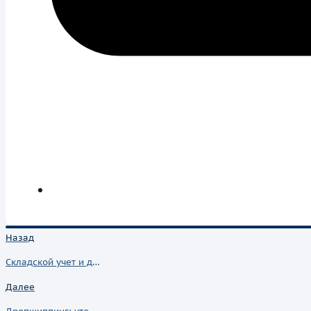
Назад
Складской учет и документооборот склада: что это и как его правильно вести
Далее