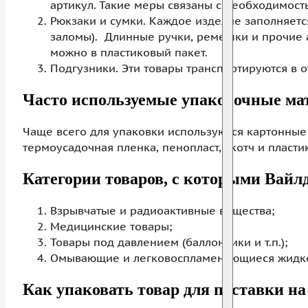
артикул. Такие меры связаны с необходимос
Рюкзаки и сумки. Каждое изделие заполняетс
заломы). Длинные ручки, ремешки и прочие а
можно в пластиковый пакет.
Подгузники. Эти товары транспортируются в 
Часто используемые упаковочные ма
Чаще всего для упаковки используются картонные 
термоусадочная пленка, пенопласт, скотч и пласти
Категории товаров, с которыми Вайлд
Взрывчатые и радиоактивные вещества;
Медицинские товары;
Товары под давлением (баллончики и т.п.);
Омывающие и легковоспламеняющиеся жидко
Как упаковать товар для поставки н