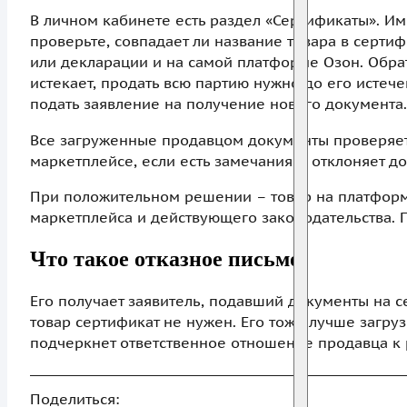
В личном кабинете есть раздел «Сертификаты». Им
проверьте, совпадает ли название товара в серти
или декларации и на самой платформе Озон. Обрат
истекает, продать всю партию нужно до его истече
подать заявление на получение нового документа.
Все загруженные продавцом документы проверяет 
маркетплейсе, если есть замечания – отклоняет д
При положительном решении – товар на платфор
маркетплейса и действующего законодательства. 
Что такое отказное письмо
Его получает заявитель, подавший документы на с
товар сертификат не нужен. Его тоже лучше загру
подчеркнет ответственное отношение продавца к 
Поделиться: