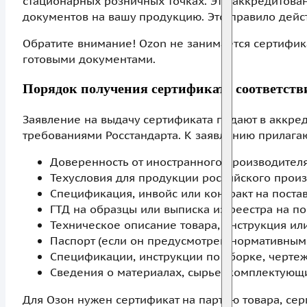
стационарных розничных точках. Это аккредитован
документов на вашу продукцию. Это правило дейст
Обратите внимание! Ozon не занимается сертифика
готовыми документами.
Порядок получения сертификата соответстви
Заявление на выдачу сертификата подают в аккре
требованиями Росстандарта. К заявлению прилаг
Доверенность от иностранного производителя
Техусловия для продукции российского произ
Спецификация, инвойс или контракт на постав
ГТД на образцы или выписка из реестра на пос
Техническое описание товара, инструкция или
Паспорт (если он предусмотрен нормативным
Спецификации, инструкции по сборке, чертеж
Сведения о материалах, сырье, комплектующи
Для Озон нужен сертификат на партию товара, сер