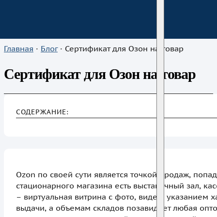
Главная
·
Блог
·
Сертификат для Озон на товар
Сертификат для Озон на товар
СОДЕРЖАНИЕ:
Ozon по своей сути является точкой продаж, попа
стационарного магазина есть выставочный зал, кас
– виртуальная витрина с фото, видео, указанием 
выдачи, а объемам складов позавидует любая опто