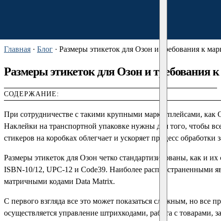
Главная
·
Блог
·
Размеры этикеток для Озон и требования к ма
Размеры этикеток для Озон и требования к
СОДЕРЖАНИЕ:
При сотрудничестве с такими крупными маркетплейсами, как O
Наклейки на транспортной упаковке нужны для того, чтобы в
стикеров на коробках облегчает и ускоряет процесс обработки з
Размеры этикеток для Озон четко стандартизированы, как и их
ISBN-10/12, UPC-12 и Code39. Наиболее распространенными 
матричными кодами Data Matrix.
С первого взгляда все это может показаться сложным, но все п
осуществляется управление штрихкодами, работа с товарами, 