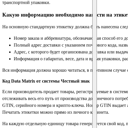
транспортной упаковки.
Какую информацию необходимо нанести на этике
На основную стандартную этикетку должна быть нанесена сл
Номер заказа и аббревиатура, обозначающая способ его до
Полный адрес доставки с указанием почтового кода, назв
Адрес, с которого будет организована доставка или выда
Информация о габаритах, весе, дата и время упаковки, р
Вся информация должна хорошо читаться, в противном случае 
Код Data Matrix от системы Честный знак
Если производитель продает товары, регистрируемые в системе
отслеживать весь его путь от производства до конечного пот
GTIN, серийного номера и крипто-ключа. Номер GTIN выдает ас
Печатать этикетки можно прямо из личного кабинета.
На каждую отдельную единицу товара генерируется свой код, по