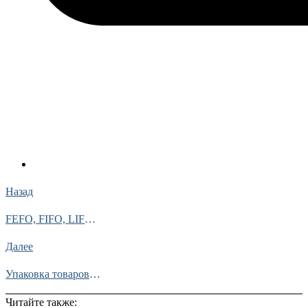
Назад
FEFO, FIFO, LIFO – что это такое в логистике
Далее
Упаковка товаров для маркетплейса Озон
Читайте также: