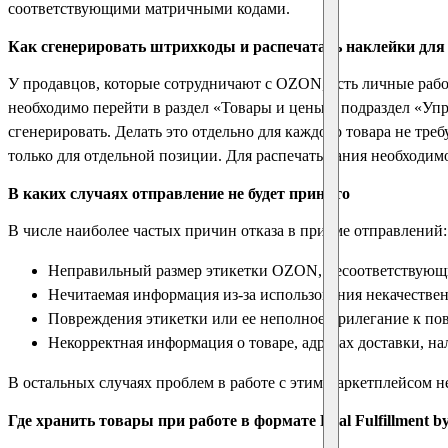
соответствующими матричными кодами.
Как сгенерировать штрихкоды и распечатать наклейки дл
У продавцов, которые сотрудничают с OZON, есть личные рабо
необходимо перейти в раздел «Товары и цены», подраздел «Уп
сгенерировать. Делать это отдельно для каждого товара не треб
только для отдельной позиции. Для распечатывания необходимо
В каких случаях отправление не будет принято
В числе наиболее частых причин отказа в приеме отправлений:
Неправильный размер этикетки OZON, несоответствующи
Нечитаемая информация из-за использования некачествен
Повреждения этикетки или ее неполное прилегание к по
Некорректная информация о товаре, адресах доставки, н
В остальных случаях проблем в работе с этим маркетплейсом н
Где хранить товары при работе в формате Real Fulfillment by 