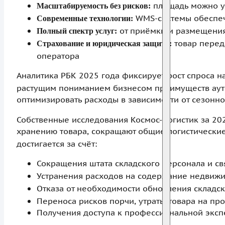
площадь можно у
Масштабируемость без рисков:
WMS-системы обеспеч
Современные технологии:
от приёмки и размещения
Полный спектр услуг:
товар перед
Страхование и юридическая защита:
оператора
Аналитика РБК 2025 года фиксирует рост спроса н
растущим пониманием бизнесом преимуществ аутс
оптимизировать расходы в зависимости от сезонно
Собственные исследования Космос-Логистик за 202
хранению товара, сокращают общие логистически
достигается за счёт:
Сокращения штата складского персонала и с
Устранения расходов на содержание недвиж
Отказа от необходимости обновления складс
Переноса рисков порчи, утраты товара на пр
Получения доступа к профессиональной эксп