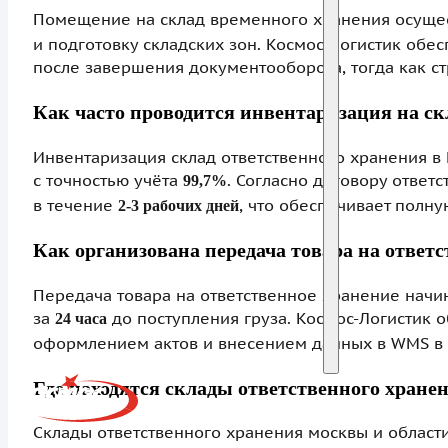
Помещение на склад временного хранения осущес
и подготовку складских зон. Космос-Логистик об
после завершения документооборота, тогда как с
Как часто проводится инвентаризация на ск
Инвентаризация склад ответственного хранения в
с точностью учёта
. Согласно договору ответ
99,7%
в течение
, что обеспечивает полн
2-3 рабочих дней
Как организована передача товара на ответ
Передача товара на ответственное хранение начин
за
до поступления груза. Космос-Логистик о
24 часа
оформлением актов и внесением данных в WMS в
Где находятся склады ответственного хране
Склады ответственного хранения москвы и области