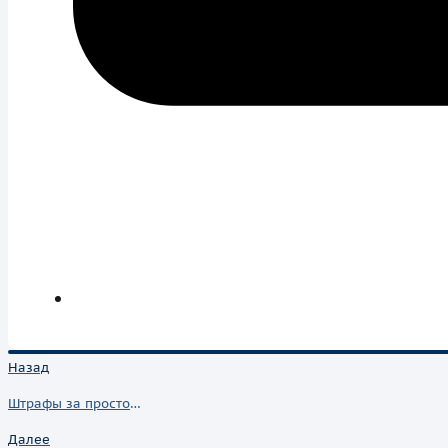
Назад
Штрафы за простой транспорта: Как ответственное хранение решает проблему очередей
Далее