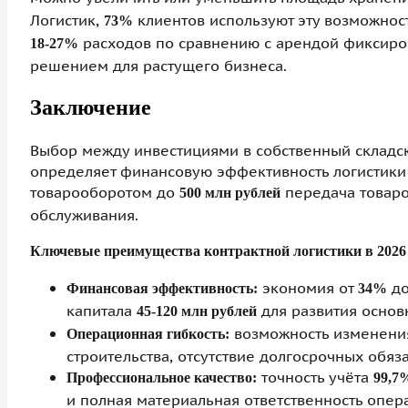
Логистик,
клиентов используют эту возможност
73%
расходов по сравнению с арендой фиксиров
18-27%
решением для растущего бизнеса.
Заключение
Выбор между инвестициями в собственный складск
определяет финансовую эффективность логистики 
товарооборотом до
передача товаро
500 млн рублей
обслуживания.
Ключевые преимущества контрактной логистики в 2026 
экономия от
д
Финансовая эффективность:
34%
капитала
для развития основ
45-120 млн рублей
возможность изменени
Операционная гибкость:
строительства, отсутствие долгосрочных обяз
точность учёта
Профессиональное качество:
99,7
и полная материальная ответственность опера