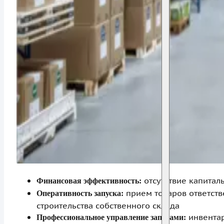
отсутствие капитал
Финансовая эффективность:
прием товаров ответств
Оперативность запуска:
строительства собственного склада
инвентар
Профессиональное управление запасами: