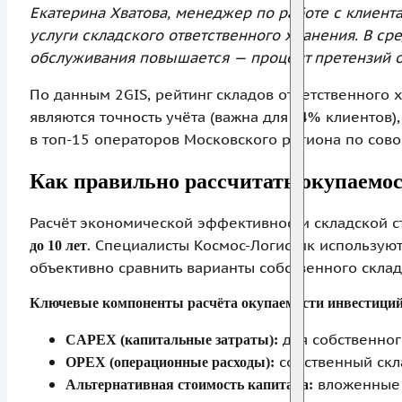
Екатерина Хватова, менеджер по работе с клиент
услуги складского ответственного хранения. В с
обслуживания повышается — процент претензий о
По данным 2GIS, рейтинг складов ответственного
являются точность учёта (важна для
клиентов),
94%
в топ-15 операторов Московского региона по сово
Как правильно рассчитать окупаемо
Расчёт экономической эффективности складской с
. Специалисты Космос-Логистик используют 
до 10 лет
объективно сравнить варианты собственного склад
Ключевые компоненты расчёта окупаемости инвестиций
для собственног
CAPEX (капитальные затраты):
собственный ск
OPEX (операционные расходы):
вложенные 
Альтернативная стоимость капитала: