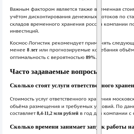
Важным фактором является также временная стоим
учётом дисконтирования денежных потоков по ст
складов временного хранения россия компании по
инвестиций.
Космос-Логистик рекомендует применять следующ
менее
или прогнозируемые колебания объё
8 лет
оптимальность с вероятностью
.
89%
Часто задаваемые вопросы
Сколько стоят услуги ответственного хранен
Стоимость услуг ответственного хранения московс
объёма размещения и требуемых условий. По данн
составляет
в год для компании с
8,4-11,2 млн рублей
Сколько времени занимает запуск работы на