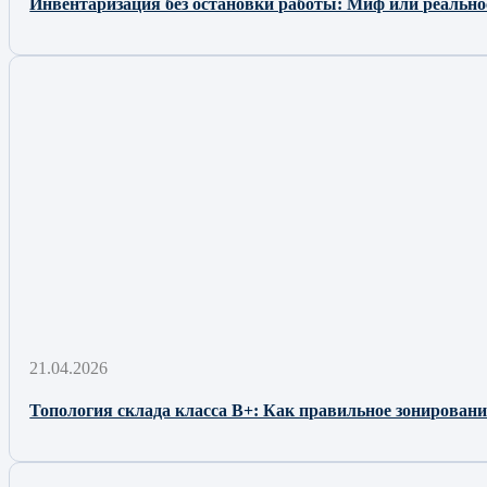
Инвентаризация без остановки работы: Миф или реально
21.04.2026
Топология склада класса B+: Как правильное зонирование