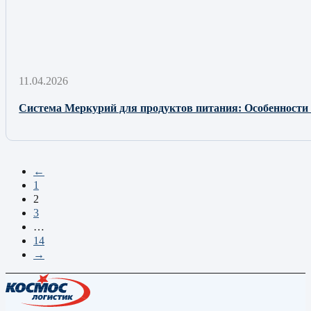
11.04.2026
Система Меркурий для продуктов питания: Особенности
←
1
2
3
…
14
→